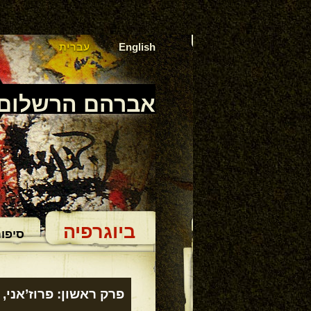
English
עברית
אברהם הרשלום
ביוגרפיה
סיפור
פרק ראשון: פרוז’אני, 